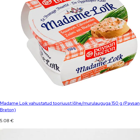
Madame Loik vahustatud toorjuust lõhe/murulauguga 150 g (Paysan
Breton)
5.08
€