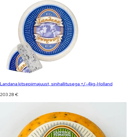
Landana kitsepiimajuust, sinihallitusega +/-4kg-Holland
203.28
€