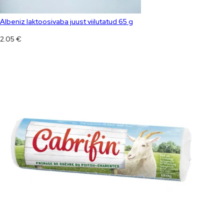
Albeniz laktoosivaba juust viilutatud 65 g
2.05
€