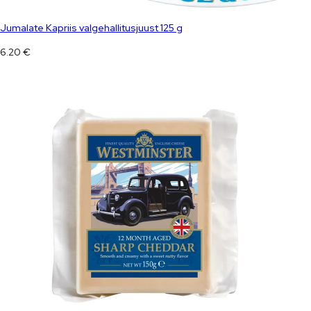
Jumalate Kapriis valgehallitusjuust 125 g
6.20
€