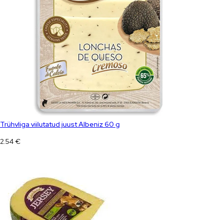
Trühvliga viilutatud juust Albeniz 60 g
2.54
€