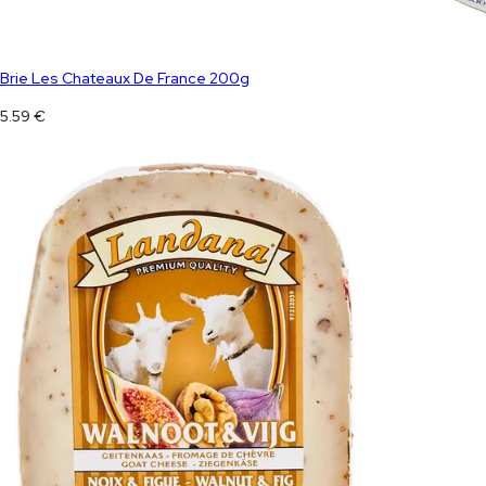
Brie Les Chateaux De France 200g
5.59
€