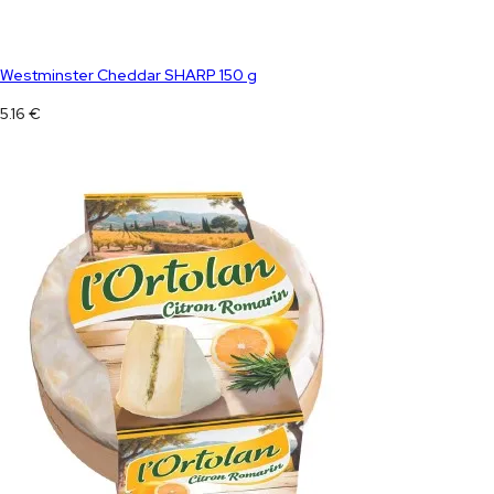
Westminster Cheddar SHARP 150 g
5.16
€