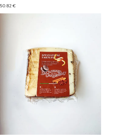
50.82
€