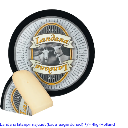
Landana kitsepiimajuust (kaua laagerdunud) +/- 4kg-Holland