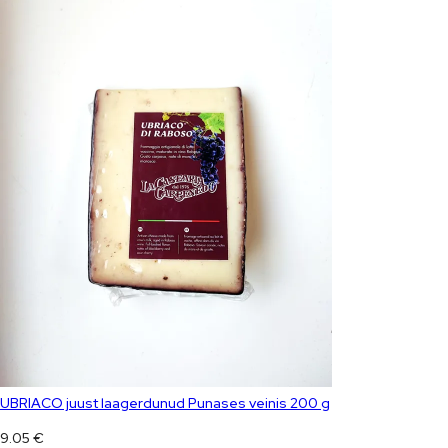
UBRIACO juust laagerdunud Punases veinis 200 g
9.05
€