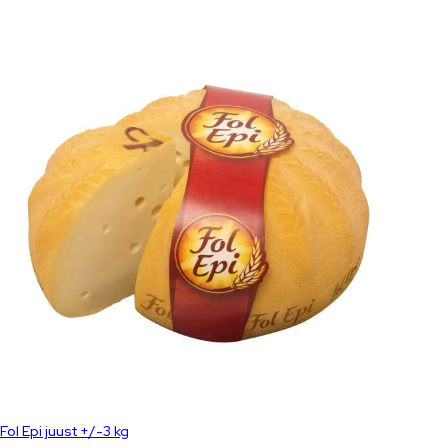
Fol Epi juust +/-3 kg