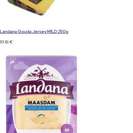
Landana Gouda Jersey MILD 250g
10.16
€