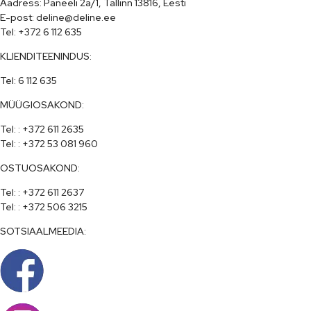
Aadress: Paneeli 2a/1, Tallinn 13816, Eesti

E-post: deline@deline.ee

Tel: +372 6 112 635
KLIENDITEENINDUS:
Tel: 6 112 635
MÜÜGIOSAKOND:
Tel: : +372 611 2635

Tel: : +372 53 081 960
OSTUOSAKOND:
Tel: : +372 611 2637

Tel: : +372 506 3215
SOTSIAALMEEDIA: