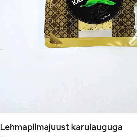
Lehmapiimajuust karulauguga