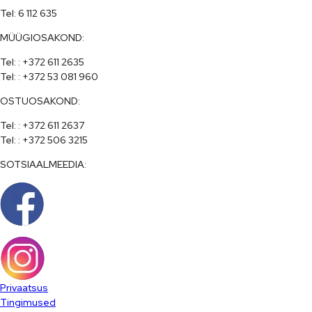
Tel: 6 112 635
MÜÜGIOSAKOND:
Tel: : +372 611 2635

Tel: : +372 53 081 960
OSTUOSAKOND:
Tel: : +372 611 2637

Tel: : +372 506 3215
SOTSIAALMEEDIA:
Privaatsus
Tingimused