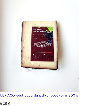
UBRIACO juust laagerdunud Punases veinis 200 g
9.05
€