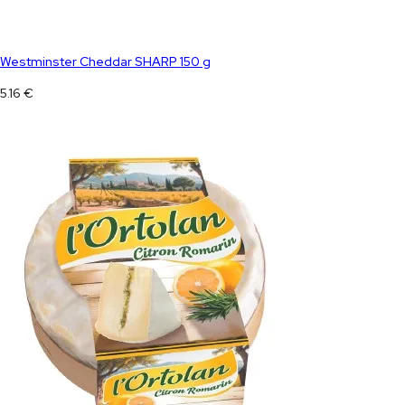
Westminster Cheddar SHARP 150 g
5.16
€