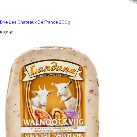
Brie Les Chateaux De France 200g
5.59
€