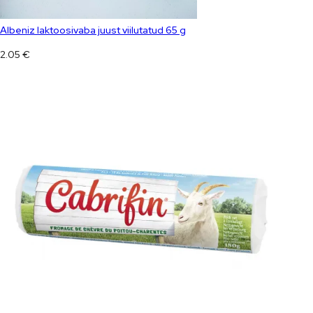
Albeniz laktoosivaba juust viilutatud 65 g
2.05
€