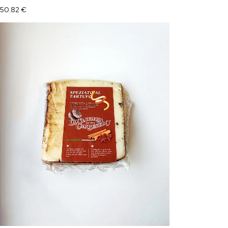
50.82
€