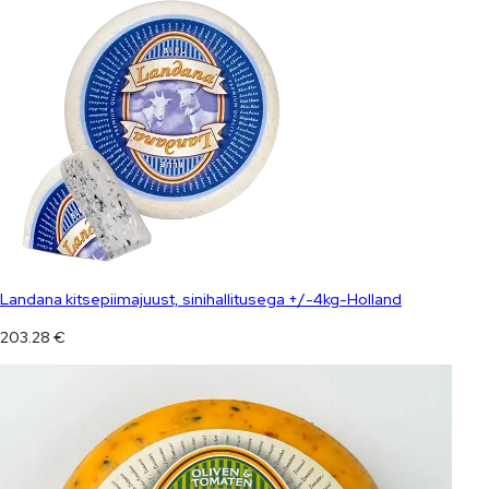
Landana kitsepiimajuust, sinihallitusega +/-4kg-Holland
203.28
€