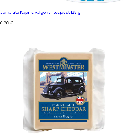
Jumalate Kapriis valgehallitusjuust 125 g
6.20
€