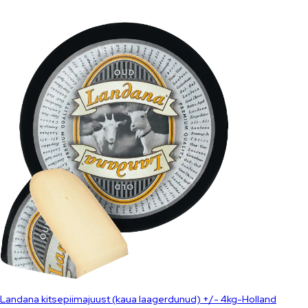
Landana kitsepiimajuust (kaua laagerdunud) +/- 4kg-Holland