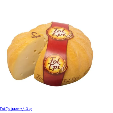
Fol Epi juust +/-3 kg