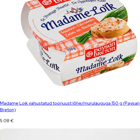
Madame Loik vahustatud toorjuust lõhe/murulauguga 150 g (Paysan
Breton)
5.08
€