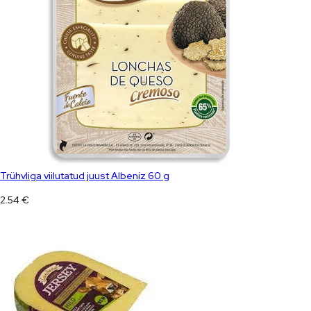
Trühvliga viilutatud juust Albeniz 60 g
2.54
€