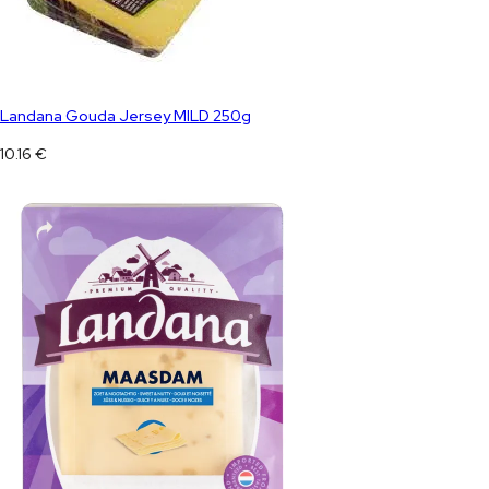
Landana Gouda Jersey MILD 250g
10.16
€