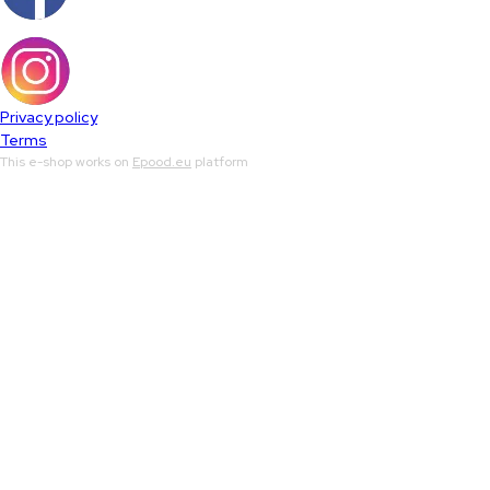
Privacy policy
Terms
This e-shop works on
Epood.eu
platform