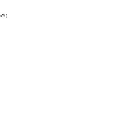
,5%).