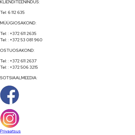
KLIENDITEENINDUS:
Tel: 6 112 635
MÜÜGIOSAKOND:
Tel: : +372 611 2635

Tel: : +372 53 081 960
OSTUOSAKOND:
Tel: : +372 611 2637

Tel: : +372 506 3215
SOTSIAALMEEDIA:
Privaatsus