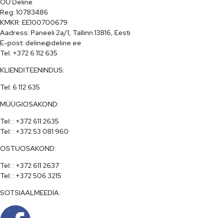
OÜ Deline

Reg: 10783486

KMKR: EE100700679

Aadress: Paneeli 2a/1, Tallinn 13816, Eesti

E-post: deline@deline.ee

Tel: +372 6 112 635
KLIENDITEENINDUS:
Tel: 6 112 635
MÜÜGIOSAKOND:
Tel: : +372 611 2635

Tel: : +372 53 081 960
OSTUOSAKOND:
Tel: : +372 611 2637

Tel: : +372 506 3215
SOTSIAALMEEDIA: