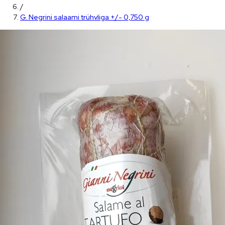
/
G. Negrini salaami trühvliga +/- 0,750 g