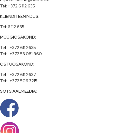
Tel: +372 6 112 635
KLIENDITEENINDUS:
Tel: 6 112 635
MÜÜGIOSAKOND:
Tel: : +372 611 2635

Tel: : +372 53 081 960
OSTUOSAKOND:
Tel: : +372 611 2637

Tel: : +372 506 3215
SOTSIAALMEEDIA: