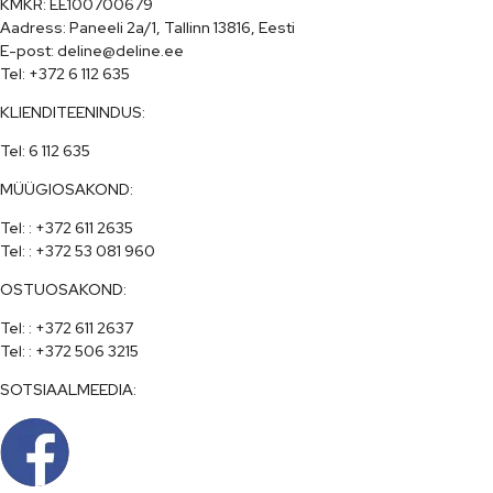
KMKR: EE100700679

Aadress: Paneeli 2a/1, Tallinn 13816, Eesti

E-post: deline@deline.ee

Tel: +372 6 112 635
KLIENDITEENINDUS:
Tel: 6 112 635
MÜÜGIOSAKOND:
Tel: : +372 611 2635

Tel: : +372 53 081 960
OSTUOSAKOND:
Tel: : +372 611 2637

Tel: : +372 506 3215
SOTSIAALMEEDIA: