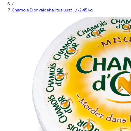
/
Chamois D'or valgehallitusjuust +/-2.45 kg